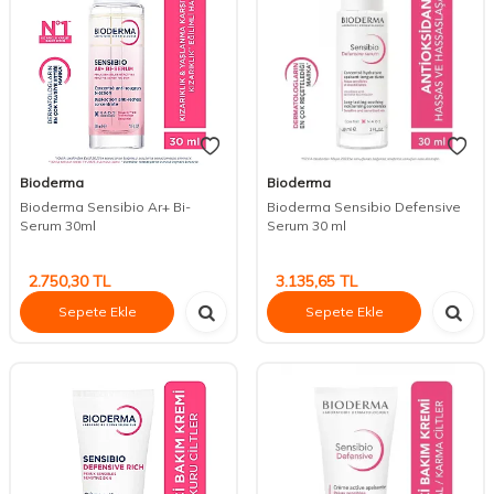
Bioderma
Bioderma
Bioderma Sensibio Ar+ Bi-
Bioderma Sensibio Defensive
Serum 30ml
Serum 30 ml
2.750,30
TL
3.135,65
TL
Sepete Ekle
Sepete Ekle