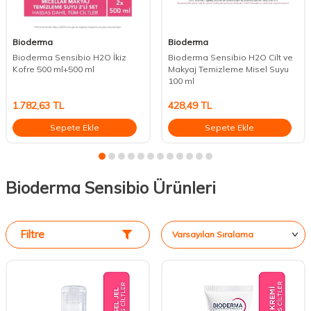
Bioderma
Bioderma
Bioderma Sensibio H2O İkiz
Bioderma Sensibio H2O Cilt ve
Kofre 500 ml+500 ml
Makyaj Temizleme Misel Suyu
100 ml
1.782,63
TL
428,49
TL
Sepete Ekle
Sepete Ekle
Bioderma Sensibio Ürünleri
Filtre