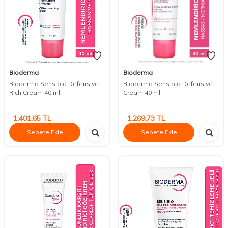
Bioderma
Bioderma
Bioderma Sensibio Defensive
Bioderma Sensibio Defensive
Rich Cream 40 ml
Cream 40 ml
1.401,65
TL
1.269,73
TL
Sepete Ekle
Sepete Ekle