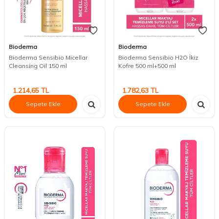
Bioderma
Bioderma
Bioderma Sensibio Micellar
Bioderma Sensibio H2O İkiz
Cleansing Oil 150 ml
Kofre 500 ml+500 ml
1.214,65
TL
1.782,63
TL
Sepete Ekle
Sepete Ekle