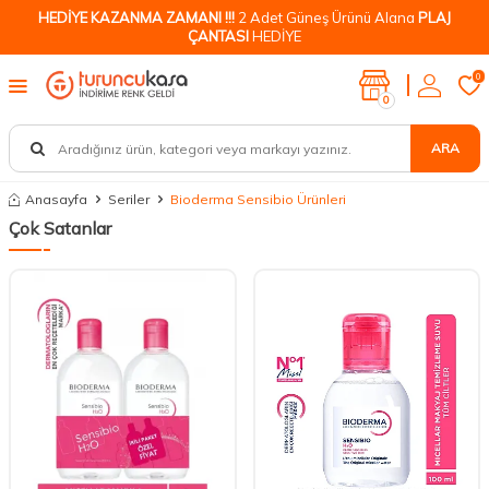
HEDİYE KAZANMA ZAMANI !!!
2 Adet Güneş Ürünü Alana
PLAJ
ÇANTASI
HEDİYE
0
0
ARA
Anasayfa
Seriler
Bioderma Sensibio Ürünleri
Çok Satanlar