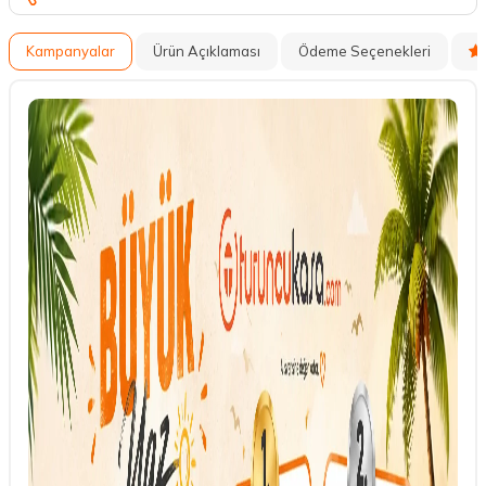
Kampanyalar
Ürün Açıklaması
Ödeme Seçenekleri