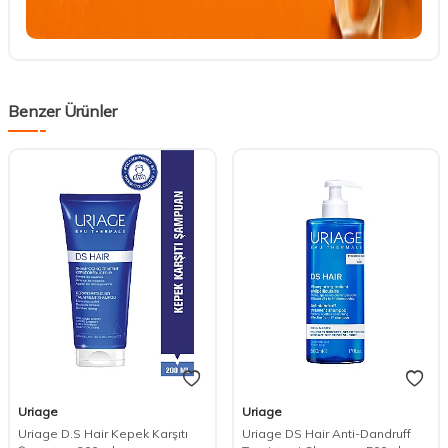
Benzer Ürünler
Uriage
Uriage
Uriage D.S Hair Kepek Karşıtı
Uriage DS Hair Anti-Dandruff