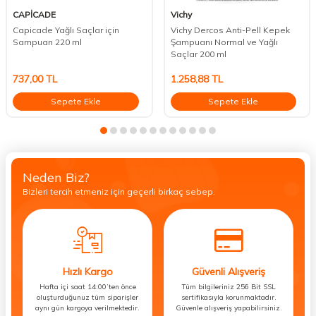
CAPİCADE
Vichy
Capicade Yağlı Saçlar için
Vichy Dercos Anti-Pell Kepek
Sampuan 220 ml
Şampuanı Normal ve Yağlı
Saçlar 200 ml
737,00
TL
1.258,88
TL
Sepete Ekle
Sepete Ekle
Neden Biz?
Bizleri tercih etmeniz için geçerli birkaç sebep.
Hızlı Kargo
Güvenli Alışveriş
Hafta içi saat 14:00’ten önce
Tüm bilgileriniz 256 Bit SSL
oluşturduğunuz tüm siparişler
sertifikasıyla korunmaktadır.
aynı gün kargoya verilmektedir.
Güvenle alışveriş yapabilirsiniz.