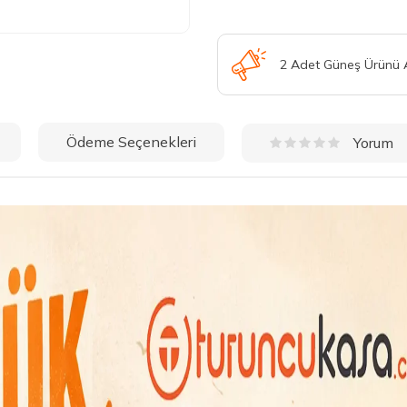
2 Adet Güneş Ürünü
Ödeme Seçenekleri
Yorum