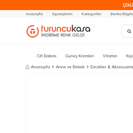
ÇEKLİ
Anasayfa
Siparişlerim
Kategoriler
Banka Bilgile
Cilt Bakımı
Güneş Kremleri
Vitamin
Kiş
Anasayfa
Anne ve Bebek
Emzikler & Aksesuarla