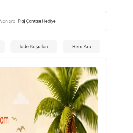
 Alanlara
Plaj Çantası Hediye
İade Koşulları
Beni Ara