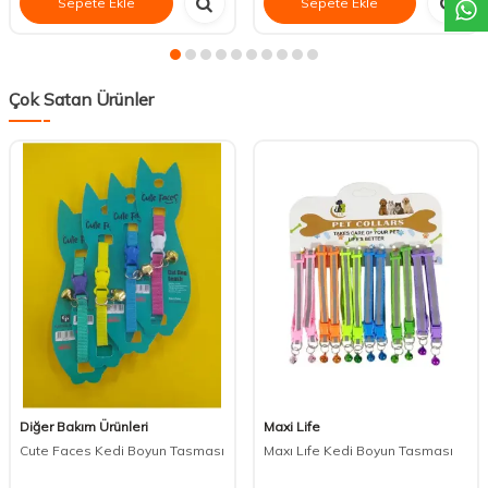
Sepete Ekle
Sepete Ekle
Çok Satan Ürünler
Diğer Bakım Ürünleri
Maxi Life
Cute Faces Kedi Boyun Tasması
Maxı Lıfe Kedi Boyun Tasması