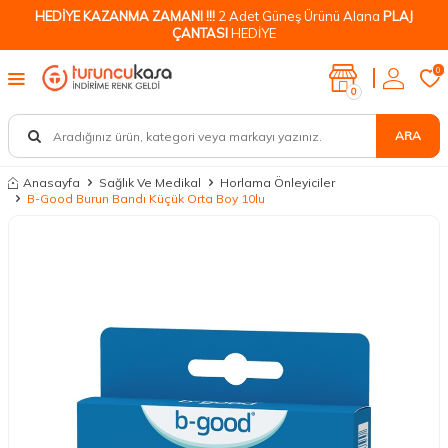
HEDİYE KAZANMA ZAMANI !!!
2 Adet Güneş Ürünü Alana
PLAJ
ÇANTASI
HEDİYE
0
0
ARA
Anasayfa
Sağlık Ve Medikal
Horlama Önleyiciler
B-Good Burun Bandı Küçük Orta Boy 10lu