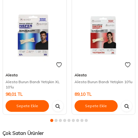
Alesta
Alesta
Alesta Burun Bandı Yetişkin XL
Alesta Burun Bandı Yetişkin 10'lu
10'lu
98,01
TL
89,10
TL
Sepete Ekle
Sepete Ekle
Çok Satan Ürünler