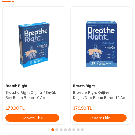
Breath Right
Breath Right
Breathe Right Orijinal / Büyük
Breathe Right Orijinal
Boy Burun Bandı 10 Adet
Küçük/Orta Burun Bandı 10 Adet
179,90
TL
179,90
TL
Sepete Ekle
Sepete Ekle