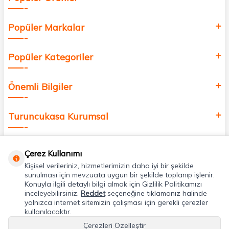
Popüler Markalar
Popüler Kategoriler
Önemli Bilgiler
Turuncukasa Kurumsal
Hızlı Erişim
Çerez Kullanımı
Kişisel verileriniz, hizmetlerimizin daha iyi bir şekilde
Uygulamalarımız
sunulması için mevzuata uygun bir şekilde toplanıp işlenir.
Konuyla ilgili detaylı bilgi almak için Gizlilik Politikamızı
inceleyebilirsiniz.
Reddet
seçeneğine tıklamanız halinde
yalnızca internet sitemizin çalışması için gerekli çerezler
Adres & İletişim
kullanılacaktır.
Çerezleri Özelleştir