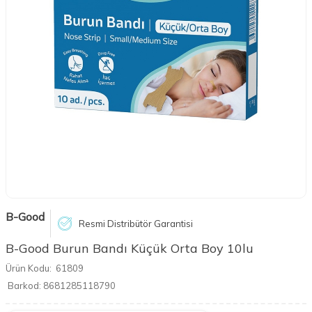
B-Good
Resmi Distribütör Garantisi
B-Good Burun Bandı Küçük Orta Boy 10lu
Ürün Kodu:
61809
Barkod:
8681285118790