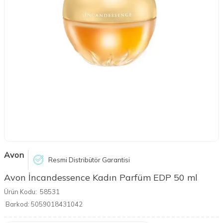
Avon
Resmi Distribütör Garantisi
Avon İncandessence Kadın Parfüm EDP 50 ml
Ürün Kodu:
58531
Barkod:
5059018431042