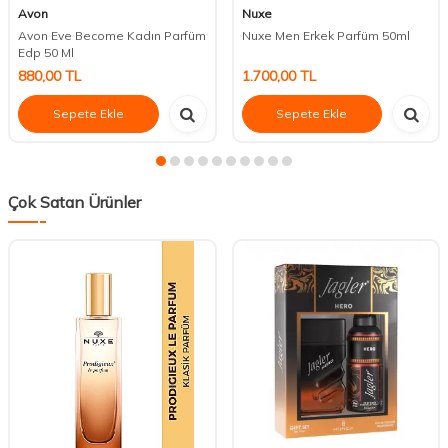
Avon
Nuxe
Avon Eve Become Kadın Parfüm
Nuxe Men Erkek Parfüm 50ml
Edp 50 Ml
880,00
TL
1.700,00
TL
Sepete Ekle
Sepete Ekle
Çok Satan Ürünler