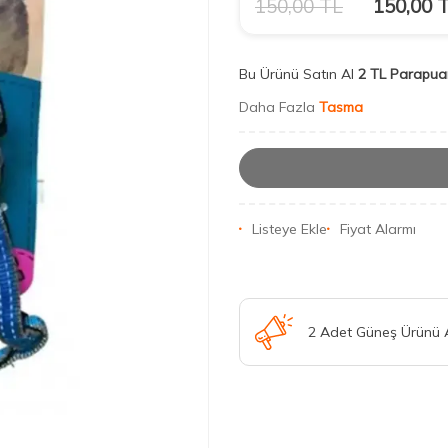
150,00
TL
150,00
T
Bu Ürünü Satın Al
2 TL Parapua
Daha Fazla
Tasma
Listeye Ekle
Fiyat Alarmı
2 Adet Güneş Ürünü