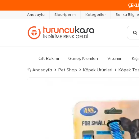
ÇEKLİ
Anasayfa
Siparişlerim
Kategoriler
Banka Bilgile
Cilt Bakımı
Güneş Kremleri
Vitamin
Kiş
Anasayfa
Pet Shop
Köpek Ürünleri
Köpek Tas