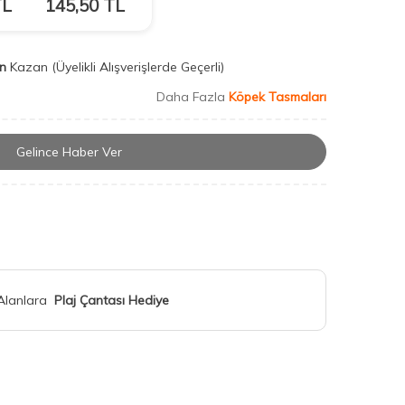
L
145,50
TL
n
Kazan
(Üyelikli Alışverişlerde Geçerli)
Daha Fazla
Köpek Tasmaları
Gelince Haber Ver
 Alanlara
Plaj Çantası Hediye