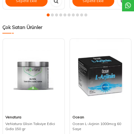
Sepete Ekle
Sepete Ekle
Çok Satan Ürünler
Venatura
Ocean
VeNatura Glisin Takviye Edici
Ocean L-Arjinin 1000mcg 60
Gıda 150 gr
Saşe