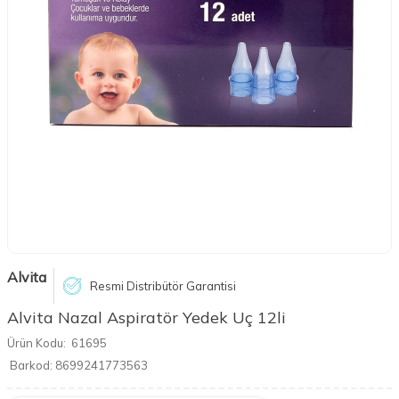
Alvita
Resmi Distribütör Garantisi
Alvita Nazal Aspiratör Yedek Uç 12li
Ürün Kodu:
61695
Barkod:
8699241773563