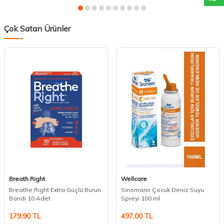
Çok Satan Ürünler
Breath Right
Wellcare
Breathe Right Extra Güçlü Burun
Sinomarin Çocuk Deniz Suyu
Bandı 10 Adet
Spreyi 100 ml
179,90
TL
497,00
TL