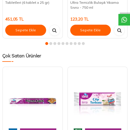
DESTEK
Tabletleri (6 tablet x 25 gr)
Ultra Temizlik Bulaşık Yıkama
Sıvısı - 750 ml
451,05
TL
123,20
TL
Sepete Ekle
Sepete Ekle
Çok Satan Ürünler