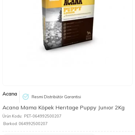
Acana
Resmi Distribütör Garantisi
Acana Mama Köpek Herıtage Puppy Junıor 2Kg
Ürün Kodu:
PET-064992500207
Barkod:
064992500207