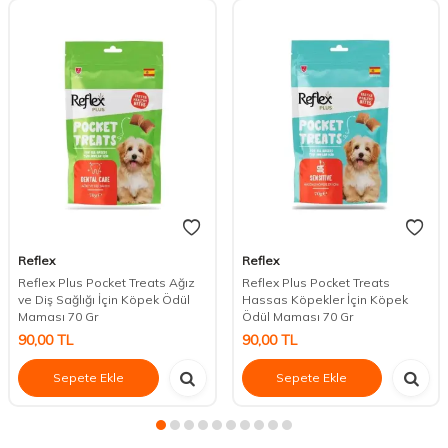
Reflex
Reflex
Reflex Plus Pocket Treats Ağız
Reflex Plus Pocket Treats
ve Diş Sağlığı İçin Köpek Ödül
Hassas Köpekler İçin Köpek
Maması 70 Gr
Ödül Maması 70 Gr
90,00
TL
90,00
TL
Sepete Ekle
Sepete Ekle