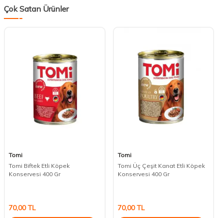
Çok Satan Ürünler
Tomi
Tomi
Tomi Biftek Etli Köpek
Tomi Üç Çeşit Kanat Etli Köpek
Konservesi 400 Gr
Konservesi 400 Gr
70,00
TL
70,00
TL