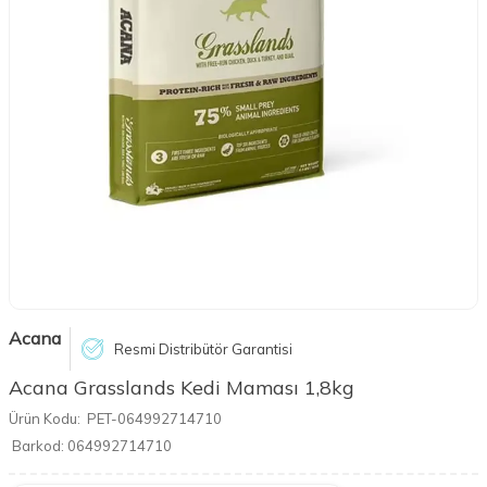
Acana
Resmi Distribütör Garantisi
Acana Grasslands Kedi Maması 1,8kg
Ürün Kodu:
PET-064992714710
Barkod:
064992714710