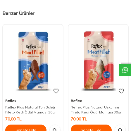
Benzer Ürünler
DESTEK
Reflex
Reflex
Reflex Plus Natural Ton Balığı
Reflex Plus Natural Uskumru
Fileto Kedi Ödül Maması 30gr
Fileto Kedi Ödül Maması 30gr
70,00
TL
70,00
TL
Sepete Ekle
Sepete Ekle