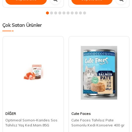
Çok Satan Ürünler
DİĞER
Cute Faces
Optimeal Somon-Karides Sos
Cute Faces Tahılsız Pate
Tahılsz Yaş Ked.Mam.85G
Somonlu Kedi Konserve 400 gr