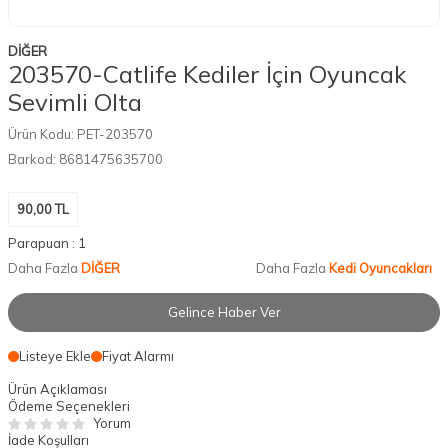
DİĞER
203570-Catlife Kediler İçin Oyuncak
Sevimli Olta
Ürün Kodu:
PET-203570
Barkod:
8681475635700
90,00
TL
Parapuan :
1
Daha Fazla
DİĞER
Daha Fazla
Kedi Oyuncakları
Gelince Haber Ver
Listeye Ekle
Fiyat Alarmı
Ürün Açıklaması
Ödeme Seçenekleri
Yorum
İade Koşulları