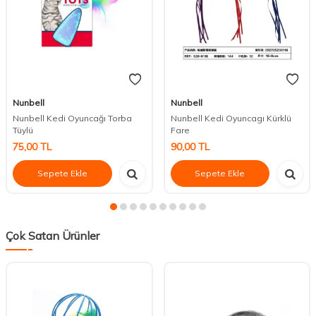
Nunbell
Nunbell
Nunbell Kedi Oyuncağı Torba
Nunbell Kedi Oyuncagı Kürklü
Tüylü
Fare
75,00
TL
90,00
TL
Sepete Ekle
Sepete Ekle
Çok Satan Ürünler