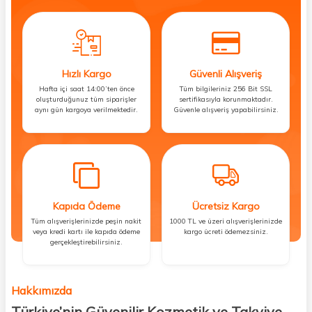
Hızlı Kargo
Güvenli Alışveriş
Hafta içi saat 14:00’ten önce
Tüm bilgileriniz 256 Bit SSL
oluşturduğunuz tüm siparişler
sertifikasıyla korunmaktadır.
aynı gün kargoya verilmektedir.
Güvenle alışveriş yapabilirsiniz.
Kapıda Ödeme
Ücretsiz Kargo
Tüm alışverişlerinizde peşin nakit
1000 TL ve üzeri alışverişlerinizde
veya kredi kartı ile kapıda ödeme
kargo ücreti ödemezsiniz.
gerçekleştirebilirsiniz.
Hakkımızda
Türkiye’nin Güvenilir Kozmetik ve Takviye