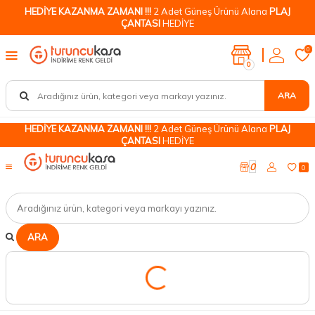
HEDİYE KAZANMA ZAMANI !!!
2 Adet Güneş Ürünü Alana
PLAJ
ÇANTASI
HEDİYE
0
0
ARA
HEDİYE KAZANMA ZAMANI !!!
2 Adet Güneş Ürünü Alana
PLAJ
ÇANTASI
HEDİYE
0
0
ARA