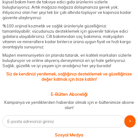
kişisel bakım hem de takviye edici gıda ürünlerini sizlerle
buluşturuyoruz. Artık mağaza mağaza dolaşmanıza gerek yok;
ihtiyacınız olan her şeyi tek bir çatı altında topluyor ve kapınıza kadar
güvenle ulaştırıyoruz.
%100 orijinal kozmetik ve sağlık ürünleriyle güzelliğinizi
tamamlayabilir, vücudunuzu desteklemek için güvenilir takviye edici
gıdalara ulaşabilirsiniz. Cilt bakımından saç bakımına, makyajdan
vitamin ve minerallere kadar binlerce ürünü uygun fiyat ve hızlı kargo
avantajıyla sunuyoruz.
Müşteri memnuniyetini ön planda tutarak, en kaliteli markaları sizlerle
buluşturuyor ve online alışveriş deneyiminizi en iyi hale getiriyoruz.
Sağlık, güzellik ve iyi yaşam için aradığınız her şey burada!
Siz de kendinizi yenilemek, sağlığınızı desteklemek ve güzelliğinize
değer katmak için bize katılın!
E-Bülten Aboneliği
Kampanya ve yeniliklerden haberdar olmak için e-bültenimize abone
olun!
Sosyal Medya