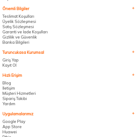
Önemli Bilgiler
Teslimat Koşulları
Üyelik Sözleşmesi
Satış Sözleşmesi
Garanti ve İade Koşulları
Gizlilik ve Güvenlik
Banka Bilgileri
Turuncukasa Kurumsal
Giriş Yap
Kayıt Ol
Hızlı Erişim
Blog
İletişim
Müşteri Hizmetleri
Sipariş Takibi
Yardım
Uygulamalarımız
Google Play
App Store
Huawei
Etbis