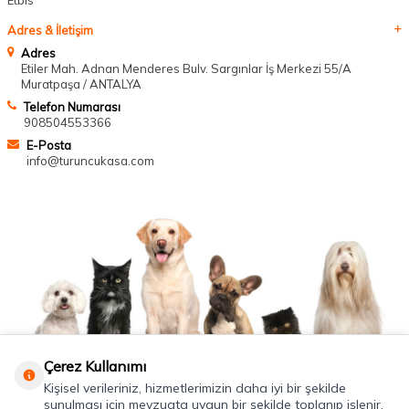
Adres & İletişim
Adres
Etiler Mah. Adnan Menderes Bulv. Sargınlar İş Merkezi 55/A
Muratpaşa / ANTALYA
Telefon Numarası
908504553366
E-Posta
info@turuncukasa.com
Çerez Kullanımı
Kişisel verileriniz, hizmetlerimizin daha iyi bir şekilde
sunulması için mevzuata uygun bir şekilde toplanıp işlenir.